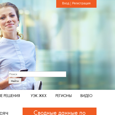
Вход
Регистрация
Е РЕШЕНИЯ
УЭК ЖКХ
РЕГИОНЫ
ВИДЕО
Сводные данные по
сяч