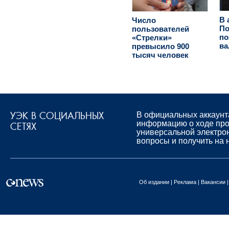
В 
Число
По
пользователей
по
«Стрелки»
ва
превысило 900
тысяч человек
УЭК В СОЦИАЛЬНЫХ
В официальных аккаунт
информацию о ходе про
СЕТЯХ
универсальной электро
вопросы и получить на 
Об издании
Реклама
Вакансии