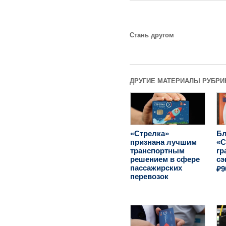
Стань другом
ДРУГИЕ МАТЕРИАЛЫ РУБРИ
«Стрелка»
Бл
признана лучшим
«С
транспортным
гр
решением в сфере
сэ
пассажирских
₽9
перевозок