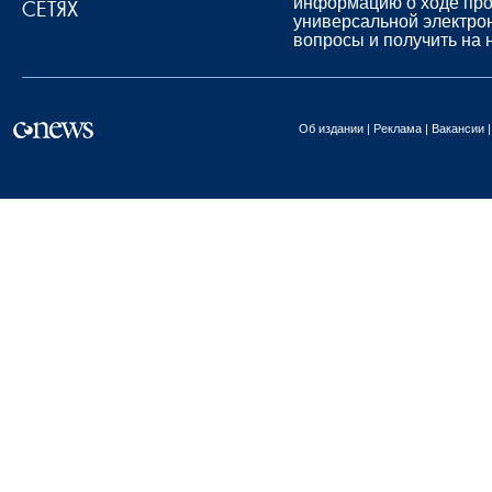
информацию о ходе про
СЕТЯХ
универсальной электро
вопросы и получить на 
Об издании
Реклама
Вакансии