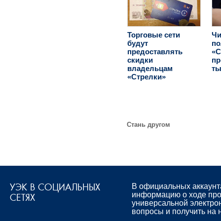
Торговые сети
Ч
будут
по
предоставлять
«С
скидки
пр
владельцам
ты
«Стрелки»
Стань другом
УЭК В СОЦИАЛЬНЫХ
В официальных аккаунт
информацию о ходе про
СЕТЯХ
универсальной электро
вопросы и получить на 